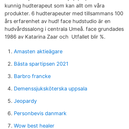
kunnig hudterapeut som kan allt om våra
produkter. 6 hudterapeuter med tillsammans 100
års erfarenhet av hud! face hudstudio är en
hudvårdssalong i centrala Umeå. face grundades
1986 av Katarina Zaar och Utfallet blir %.
Amasten aktieägare
Bästa spartipsen 2021
Barbro francke
Demenssjuksköterska uppsala
Jeopardy
Personbevis danmark
Wow best healer