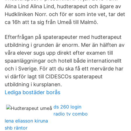
Alina Lind Alina Lind, hudterapeut och ägare av
Hudkliniken Norr. och för er som inte vet, tar det
ca 16h att ta sig från Umeå till Malmö.
Efterfrågan på spaterapeuter med hudterapeut
utbildning i grunden är enorm. Mer än hälften av
våra elever sugs upp direkt efter examen till
spaanläggningar och hotell både internationellt
och i Sverige. För att du ska få ett mervärde har
vi därför lagt till CIDESCOs spaterapeut
utbildning i kursplanen.
Lediga bostäder borås
ds 260 login
radio tv combo
lena eliasson kiruna
shb räntor