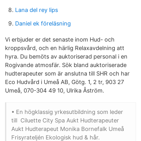
Lana del rey lips
Daniel ek föreläsning
Vi erbjuder er det senaste inom Hud- och
kroppsvård, och en härlig Relaxavdelning att
hyra. Du bemöts av auktoriserad personal i en
Rogivande atmosfär. Sök bland auktoriserade
hudterapeuter som är anslutna till SHR och har
Eco Hudvård i Umeå AB, Götg. 1, 2 tr, 903 27
Umeå, 070-304 49 10, Ulrika Åström.
• En högklassig yrkesutbildning som leder
till Ciluette City Spa Aukt Hudterapeuter
Aukt Hudterapeut Monika Bornefalk Umeå
Frisyrateljén Ekologisk hud & hår.