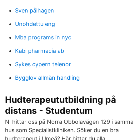
Sven pålhagen
Unohdettu eng
Mba programs in nyc
Kabi pharmacia ab
Sykes cypern telenor
Bygglov allmän handling
Hudterapeututbildning på
distans - Studentum
Ni hittar oss på Norra Obbolavägen 129 i samma
hus som Specialistkliniken. Söker du en bra
hudterapeut i Umeå? Här hittar du alla