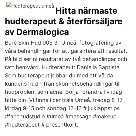
Hitta närmaste
hudterapeut & återförsäljare
av Dermalogica
Bare Skin Hud 903 31 Umeå fotografering av
våra behandlingar för att garantera ett resultat.
På bild ser ni resultatet av två behandlingar och
rätt hemvård. Hudterapeut: Daniella Baptista
Som hudterapeut jobbar du med att vårda
kundens hud – från skönhetsbehandlingar till
hudproblem som acne. Börja förändra liv idag –
hitta din Vi finns i centrala Umeå. fredag 8-17
lördag 9-15 och söndag 12-16 # julklappstips
#facehudstudio #umeå #massage #makeup
#hudterapeut # presentkort.