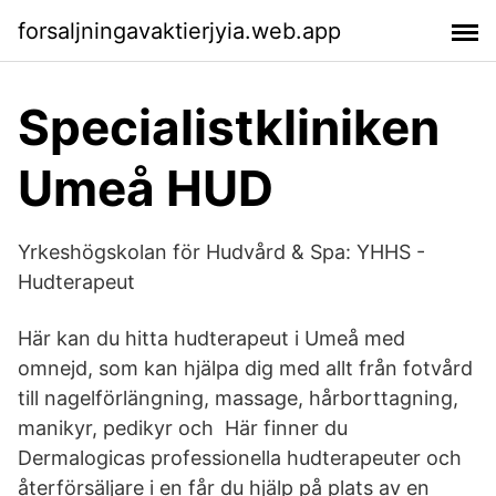
forsaljningavaktierjyia.web.app
Specialistkliniken
Umeå HUD
Yrkeshögskolan för Hudvård & Spa: YHHS -
Hudterapeut
Här kan du hitta hudterapeut i Umeå med
omnejd, som kan hjälpa dig med allt från fotvård
till nagelförlängning, massage, hårborttagning,
manikyr, pedikyr och Här finner du
Dermalogicas professionella hudterapeuter och
återförsäljare i en får du hjälp på plats av en