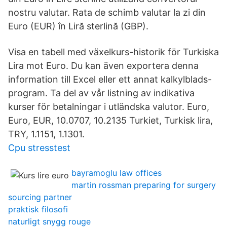
nostru valutar. Rata de schimb valutar la zi din
Euro (EUR) în Liră sterlină (GBP).
Visa en tabell med växelkurs-historik för Turkiska
Lira mot Euro. Du kan även exportera denna
information till Excel eller ett annat kalkylblads-
program. Ta del av vår listning av indikativa
kurser för betalningar i utländska valutor. Euro,
Euro, EUR, 10.0707, 10.2135 Turkiet, Turkisk lira,
TRY, 1.1151, 1.1301.
Cpu stresstest
bayramoglu law offices
martin rossman preparing for surgery
sourcing partner
praktisk filosofi
naturligt snygg rouge