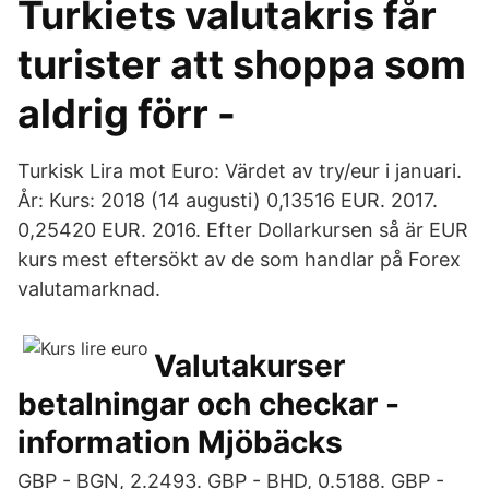
Turkiets valutakris får
turister att shoppa som
aldrig förr -
Turkisk Lira mot Euro: Värdet av try/eur i januari.
År: Kurs: 2018 (14 augusti) 0,13516 EUR. 2017.
0,25420 EUR. 2016. Efter Dollarkursen så är EUR
kurs mest eftersökt av de som handlar på Forex
valutamarknad.
Valutakurser
betalningar och checkar -
information Mjöbäcks
GBP - BGN, 2.2493. GBP - BHD, 0.5188. GBP -