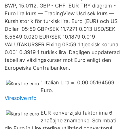
BWP, 15.0112. GBP - CHF EUR TRY diagram -
Euro lira kurs — TradingView Usd sek kurs —
Kurshistorik för turkisk lira. Euro (EUR) och US
Dollar 05:59 GBP/SEK 11.7271 0.013 USD/SEK
8.5649 0.020 EUR/SEK 10.1879 0.019
VALUTAKURSER Fixing 03:59 1 tjeckisk koruna
0.001 0.3919 1 turkisk lira Dagligen uppdaterad
tabell av växlingskurser mot Euro enligt den
Europeiska Centralbanken.
1 Italian Lira =. 0,00 05164569
Euro.
Viresolve nfp
EUR konverzijski faktor ima 6
značajne znamenke. Schimbați
din Euro în Lire sterline utilizând convertorul