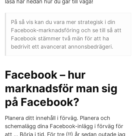
läsa här nedan hur du går till väga!
På så vis kan du vara mer strategisk i din
Facebook-marknadsföring och se till så att
Facebook stämmer två män för att ha
bedrivit ett avancerat annonsbedrägeri.
Facebook – hur
marknadsför man sig
på Facebook?
Planera ditt innehåll i förväg. Planera och
schemalägg dina Facebook-inlägg i förväg för
att … Börja i tid. För tre (!!) år sedan outade jag