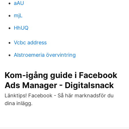
aAU
mjL
HhUQ
Vcbc address
Alstroemeria övervintring
Kom-igång guide i Facebook
Ads Manager - Digitalsnack
Länktips! Facebook - Så här marknadsför du
dina inlägg.