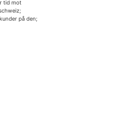
r tid mot
 schweiz;
 kunder på den;