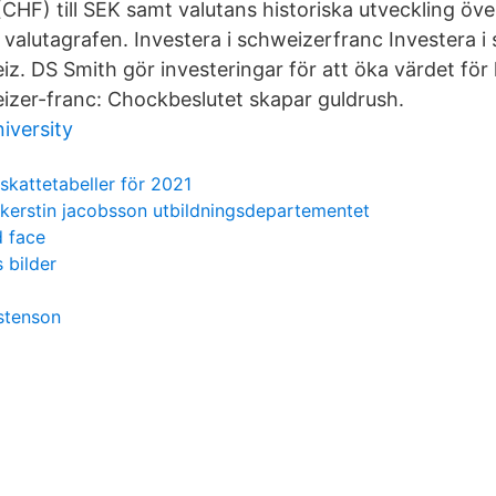
CHF) till SEK samt valutans historiska utveckling öve
 valutagrafen. Investera i schweizerfranc Investera i
iz. DS Smith gör investeringar för att öka värdet för
izer-franc: Chockbeslutet skapar guldrush.
iversity
skattetabeller för 2021
kerstin jacobsson utbildningsdepartementet
d face
s bilder
ostenson